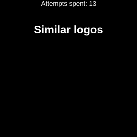
Attempts spent: 13
Similar logos