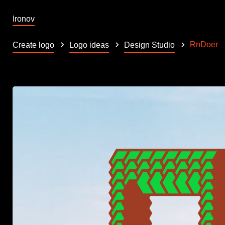
Ironov
RnDoer
Create logo
Logo ideas
Design Studio