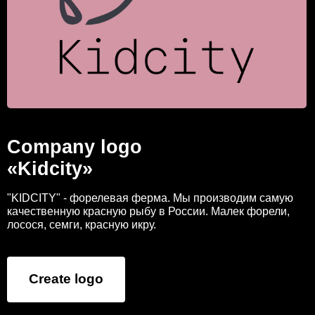
Company logo
«Kidcity»
"KIDCITY" - форелевая ферма. Мы производим самую
качественную красную рыбу в России. Малек форели,
лосося, семги, красную икру.
Create logo